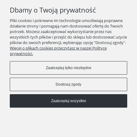
Dbamy o Twoją prywatność
Pliki cookies i pokrewne im technologie umożliwiają poprawne
działanie strony i pomagają nam dostosować ofertę do Twoich
potrzeb. Możesz zaakceptować wykorzystanie przez nas
wszystkich tych plików i przejść do sklepu lub dostosować użycie
plików do swoich preferencji, wybierając opcję "Dostosuj zgody".
Więcej o plikach cookies przeczytasz w naszej Polityce
prywatności.
Zaakceptuj tylko niezbędne
Dostosuj zgody
Zaakceptuj wszystkie