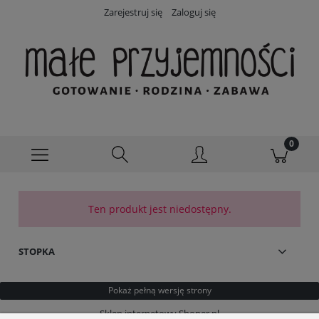
Zarejestruj się
Zaloguj się
Ten produkt jest niedostępny.
STOPKA
Pokaż pełną wersję strony
Sklep internetowy Shoper.pl