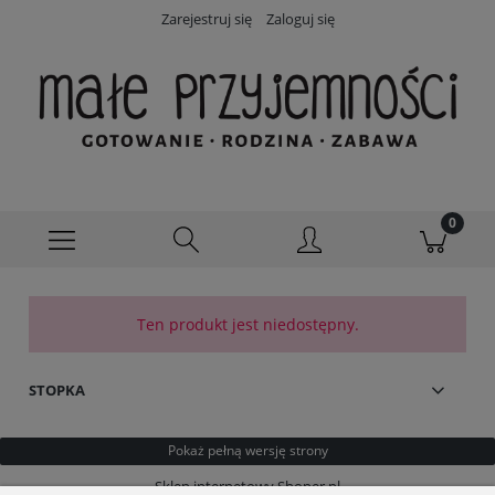
Zarejestruj się
Zaloguj się
Ten produkt jest niedostępny.
STOPKA
Pokaż pełną wersję strony
Sklep internetowy Shoper.pl