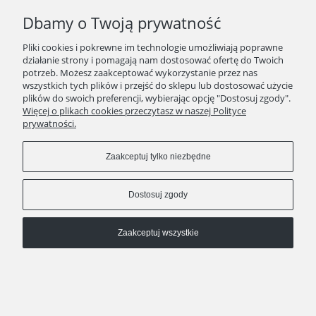
Dbamy o Twoją prywatność
Pliki cookies i pokrewne im technologie umożliwiają poprawne
działanie strony i pomagają nam dostosować ofertę do Twoich
potrzeb. Możesz zaakceptować wykorzystanie przez nas
wszystkich tych plików i przejść do sklepu lub dostosować użycie
plików do swoich preferencji, wybierając opcję "Dostosuj zgody".
Więcej o plikach cookies przeczytasz w naszej Polityce
prywatności.
Zaakceptuj tylko niezbędne
Dostosuj zgody
Zaakceptuj wszystkie