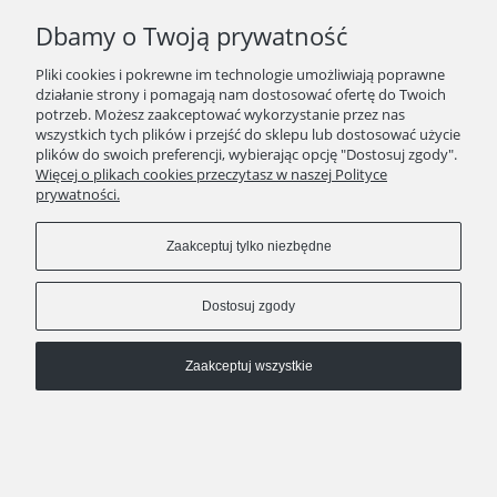
Dbamy o Twoją prywatność
Pliki cookies i pokrewne im technologie umożliwiają poprawne
działanie strony i pomagają nam dostosować ofertę do Twoich
potrzeb. Możesz zaakceptować wykorzystanie przez nas
wszystkich tych plików i przejść do sklepu lub dostosować użycie
plików do swoich preferencji, wybierając opcję "Dostosuj zgody".
Więcej o plikach cookies przeczytasz w naszej Polityce
prywatności.
Zaakceptuj tylko niezbędne
Dostosuj zgody
Zaakceptuj wszystkie