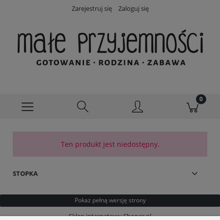
Zarejestruj się
Zaloguj się
Ten produkt jest niedostępny.
STOPKA
Pokaż pełną wersję strony
Sklep internetowy Shoper.pl