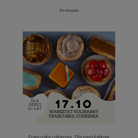
Do koszyka
Francuska cukiernia. Dla nastolatków