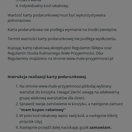
indywidualny kod rabatowy.
Wartość karty podarunkowej musi być wykorzystywana
jednorazowo.
Karta podarunkowa nie podlega wymianie na środki pieniężne.
Termin ważności karty podarunkowej nie podlega wydłużeniu.
Kupując kartę rabatową akceptujesz Regulamin Sklepu oraz
Regulamin Studia Kulinarnego Małe Przyjemności. Oba
Regulaminy znajdziesz na stronie
www.male-przyjemnosci.pl
Instrukcja realizacji karty podarunkowej.
Na stronie
www.male-przyjemnosci.pldodaj
wybrany
warsztat do koszyka. Uwaga! Zwróć uwagę na adekwatną
grupę wiekową warsztatów dla dzieci.
Sprawdź swoje zamówienie w koszyku, a następnie zaznacz
"mam kupon rabatowy"
W polu kod rabatowy wpisz swój kod, a następnie kliknij
przycisk Użyj.
Następnie przejdź dalej naciskając guzik
zamawiam.