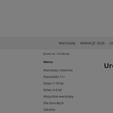
Warsztaty
WAKACJE 2026
U
Jesteś w:
Urodziny
Menu
Ur
Warsztaty rodzinne
Nastolatki 11+
Dzieci 7-10 lat
Dzieci 4-6 lat
Wszystkie warsztaty
Dla dorosłych
Szkolne