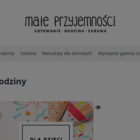
rodziny
Szkolne
Warsztaty dla dorosłych
Wynajem/ galeria z
odziny