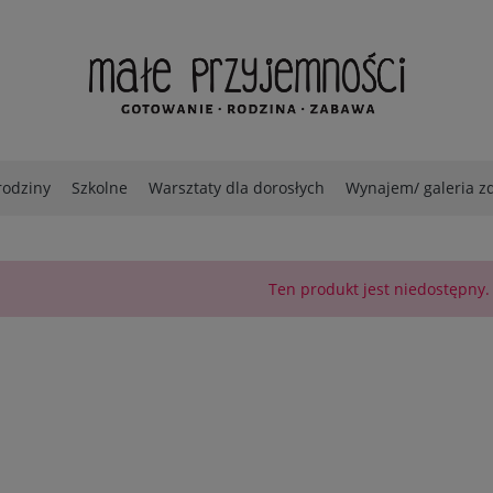
rodziny
Szkolne
Warsztaty dla dorosłych
Wynajem/ galeria z
Ten produkt jest niedostępny.