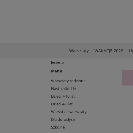
Warsztaty
WAKACJE 2026
U
Jesteś w:
Menu
Warsztaty rodzinne
Nastolatki 11+
Dzieci 7-10 lat
Dzieci 4-6 lat
Wszystkie warsztaty
Dla dorosłych
Szkolne