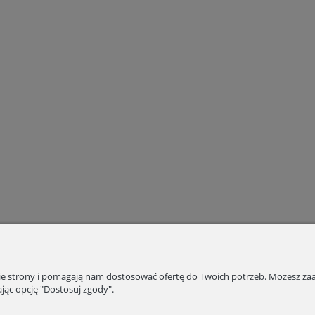
nie strony i pomagają nam dostosować ofertę do Twoich potrzeb. Możesz zaa
jąc opcję "Dostosuj zgody".