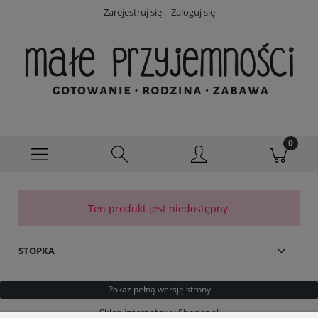
Zarejestruj się
Zaloguj się
Ten produkt jest niedostępny.
STOPKA
Pokaż pełną wersję strony
Sklep internetowy Shoper.pl