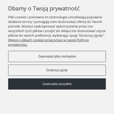
Dbamy o Twoją prywatność
Pliki cookies i pokrewne im technologie umożliwiają poprawne
działanie strony i pomagają nam dostosować ofertę do Twoich
potrzeb. Możesz zaakceptować wykorzystanie przez nas
wszystkich tych plików i przejść do sklepu lub dostosować użycie
plików do swoich preferencji, wybierając opcję "Dostosuj zgody".
Więcej o plikach cookies przeczytasz w naszej Polityce
prywatności.
Zaakceptuj tylko niezbędne
Dostosuj zgody
Zaakceptuj wszystkie